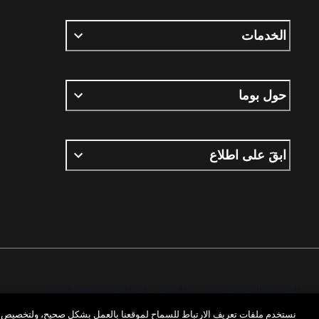
الخدمات
حول بوما
ابقَ على اطلاع
الشروط والأحكام
ملفات تعريف الارتباط
سياسة الخصوصية
بصمة قانونية
نستخدم ملفات تعريف الارتباط للسماح لموقعنا بالعمل بشكل صحيح، ولتخصيص ال