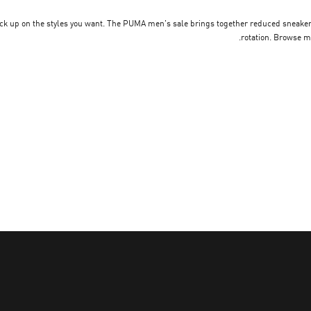
ck up on the styles you want. The PUMA men's sale brings together reduced sneakers, 
rotation. Browse m