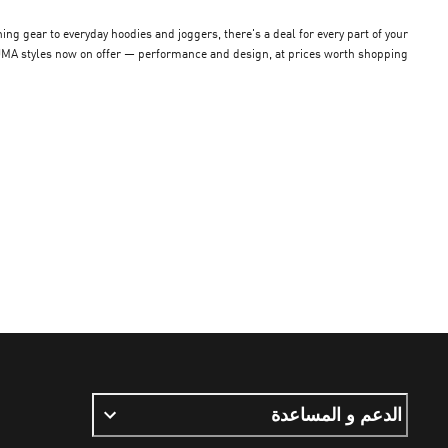
g gear to everyday hoodies and joggers, there's a deal for every part of your
PUMA styles now on offer — performance and design, at prices worth shopping.
الدعم و المساعدة