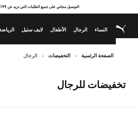
Ski
التوصيل مجاني على جميع الطلبات التي تزيد عن 199 درهم إماراتي!
t
Conten
النساء
الرجال
الأطفال
لايف ستيل
الرياضة
الصفحة الرئسية
التخفيضات
الرجال
تخفيضات للرجال