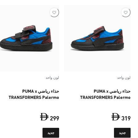
لون واحد
لون واحد
حذاء رياضي PUMA x
حذاء رياضي PUMA x
TRANSFORMERS Palermo
TRANSFORMERS Palermo
للأطفال
للأطفال
299
319
السعر الحالي ‏319 Dh‏
السعر الحالي ‏299 Dh‏
جديد
جديد