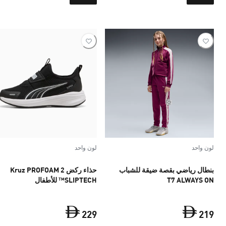
لون واحد
لون واحد
بنطال رياضي بقصة ضيقة للشباب
حذاء ركض Kruz PROFOAM 2
T7 ALWAYS ON
SLIPTECH™ للأطفال
229
219