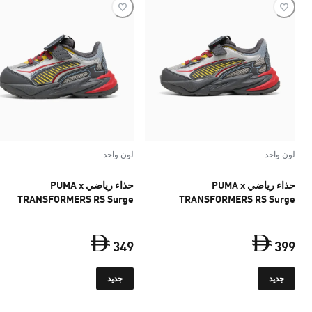
لون واحد
لون واحد
حذاء رياضي PUMA x
حذاء رياضي PUMA x
TRANSFORMERS RS Surge
TRANSFORMERS RS Surge
للأطفال
للأطفال
349
399
السعر الحالي ‏399 Dh‏
السعر الحالي ‏349 Dh‏
جديد
جديد