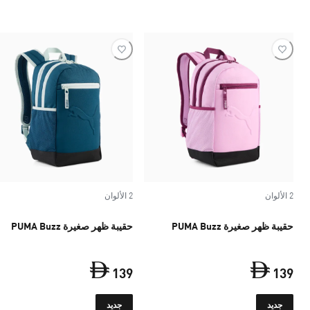
2 الألوان
2 الألوان
حقيبة ظهر صغيرة PUMA Buzz
حقيبة ظهر صغيرة PUMA Buzz
139
139
السعر الحالي ‏139 Dh‏
السعر الحالي ‏139 Dh‏
جديد
جديد